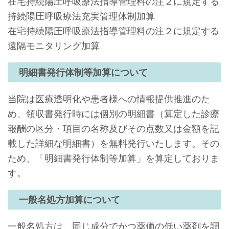
在宅持続陽圧呼吸療法指導管理料の注２に規定する
持続陽圧呼吸療法充実管理体制加算
在宅持続陽圧呼吸療法指導管理料の注２に規定する
遠隔モニタリング加算
明細書発行体制等加算について
当院は医療透明化や患者様への情報提供推進のた
め、領収書発行時には個別の明細書（算定した診療
報酬の区分・項⽬の名称及びその点数⼜は⾦額を記
載した詳細な明細書）を無料発行いたします。その
ため、「明細書発行体制等加算」を算定しておりま
す。
一般名処方加算について
一般名処方は、同じ成分でかつ薬価の低い薬剤を調