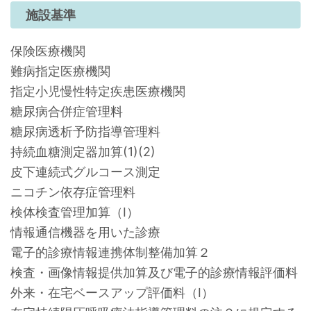
施設基準
保険医療機関
難病指定医療機関
指定小児慢性特定疾患医療機関
糖尿病合併症管理料
糖尿病透析予防指導管理料
持続血糖測定器加算(1)(2)
皮下連続式グルコース測定
ニコチン依存症管理料
検体検査管理加算（Ⅰ）
情報通信機器を用いた診療
電子的診療情報連携体制整備加算２
検査・画像情報提供加算及び電子的診療情報評価料
外来・在宅ベースアップ評価料（Ⅰ）