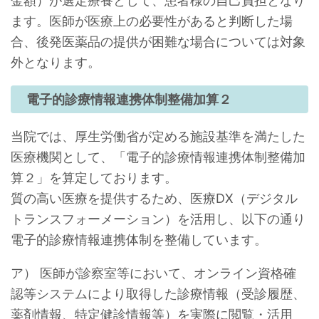
金額）が選定療養として、患者様の自己負担となり
ます。医師が医療上の必要性があると判断した場
合、後発医薬品の提供が困難な場合については対象
外となります。
電子的診療情報連携体制整備加算２
当院では、厚生労働省が定める施設基準を満たした
医療機関として、「電子的診療情報連携体制整備加
算２」を算定しております。
質の高い医療を提供するため、医療DX（デジタル
トランスフォーメーション）を活用し、以下の通り
電子的診療情報連携体制を整備しています。
ア） 医師が診察室等において、オンライン資格確
認等システムにより取得した診療情報（受診履歴、
薬剤情報、特定健診情報等）を実際に閲覧・活用