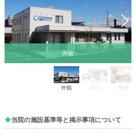
外観
外観
入口
受付
当院の施設基準等と掲⽰事項について