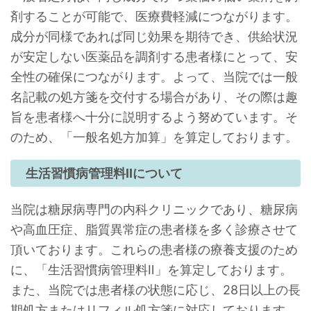
剤することが可能で、医療費軽減につながります。
成分が同様であれば同じ効果を期待でき、供給状況
が安定しない医薬品を調剤する患者様にとって、安
全性の確保につながります。よって、当院では一般
名記載の処方箋を交付する場合があり、その際は趣
旨を患者様へ十分に説明するよう努めています。そ
のため、「一般名処方加算」を算定しております。
生活習慣病管理料IIについて
当院は糖尿病専門の内科クリニックであり、糖尿病
や高血圧症、脂質異常症の患者様を多く診療させて
頂いております。これらの患者様の療養支援のため
に、「生活習慣病管理料Ⅱ」を算定しております。
また、当院では患者様の状態に応じ、28日以上の長
期処方またはリフィル処方箋に対応しております。