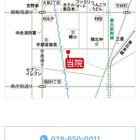
028-650-0011