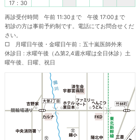
17：30
再診受付時間 午前 11:30まで 午後 17:00まで
初診の方は事前予約制です。電話にてお問合せくだ
さい。
□ 月曜日午後・金曜日午前：五十嵐医師外来
休診日 : 水曜午後（△第2,4週水曜は全日休診）土
曜午後、日曜、祝日