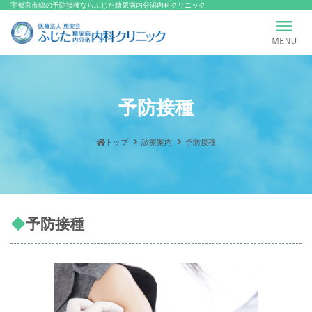
宇都宮市錦の予防接種ならふじた糖尿病内分泌内科クリニック
予防接種
トップ
診療案内
予防接種
予防接種