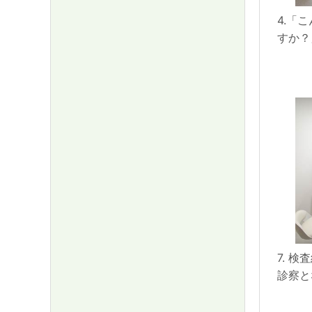
4.「
すか？
7. 
診察と