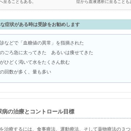
へ至ることもある。
症から血液透析に至ることも
んな症状がある時は受診をお勧めします
診などで「血糖値の異常」を指摘された
のごろ急に太ってきた あるいは痩せてきた
がひどく渇いて水をたくさん飲む
の回数が多く、量も多い
尿病の治療とコントロール目標
を治療するには、食事療法、運動療法、そして薬物療法の３つ