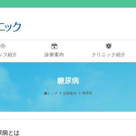
ッフ紹介
診療案内
クリニック紹介
糖尿病
糖尿病
トップ
診療案内
尿病とは