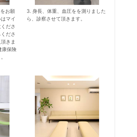
きをお願
3. 身長、体重、血圧をを測りました
いはマイ
ら、診察させて頂きます。
意くださ
ちくださ
入頂きま
健康保険
）。