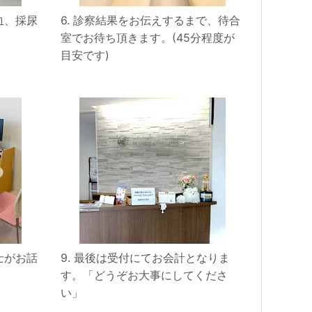
血、採尿
6. 診察結果をお伝えするまで、待合
室でお待ち頂きます。(45分程度が
目安です)
士がお話
9. 最後は受付にてお会計となりま
す。「どうぞお大事にしてくださ
い」