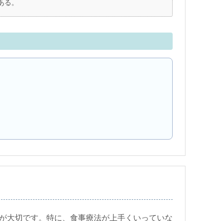
ある。
が大切です。特に、食事療法が上手くいっていな