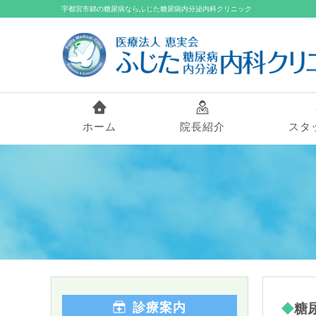
宇都宮市錦の糖尿病ならふじた糖尿病内分泌内科クリニック
ホーム
院長紹介
スタ
診療案内
糖