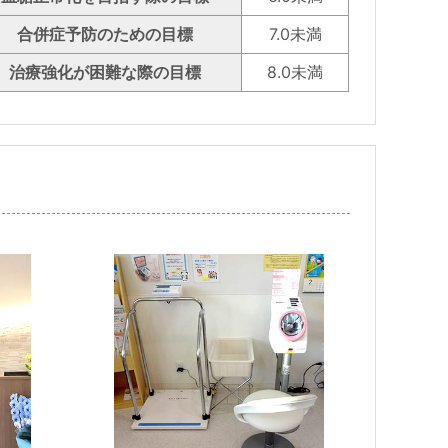
合併症予防のための目標
7.0未満
治療強化が困難な際の目標
8.0未満