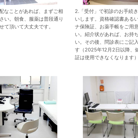
ご心配なことがあれば、まずご相
2.「受付」で初診のお手続
さい。朝食、服薬は普段通り
いします。資格確認書ある
せて頂いて大丈夫です。
ナ保険証、お薬手帳をご用
い。紹介状があれば、お持
い。その後、問診表にご記
す（2025年12月2日以降、
証は使用できなくなります