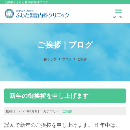
ご挨拶｜ふじた糖尿病内科ブログ
ご挨拶｜ブログ
トップ
ブログ
ご挨拶
新年の御挨拶を申し上げます
投稿日：2025年1月1日 カテゴリー：
ご挨拶
謹んで新年のご挨拶を申し上げます。 昨年中は、