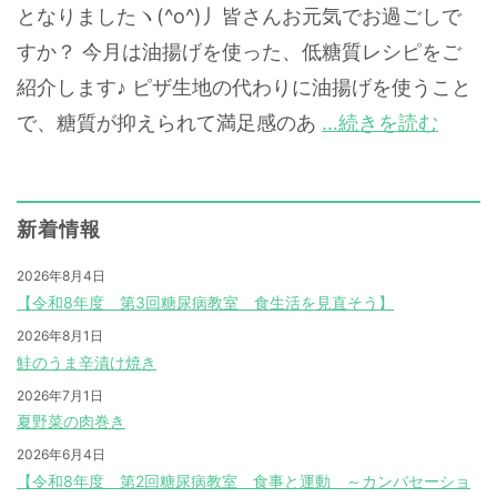
となりましたヽ(^o^)丿皆さんお元気でお過ごしで
すか？ 今月は油揚げを使った、低糖質レシピをご
紹介します♪ ピザ生地の代わりに油揚げを使うこと
で、糖質が抑えられて満足感のあ
…続きを読む
新着情報
2026年8月4日
【令和8年度 第3回糖尿病教室 食生活を見直そう】
2026年8月1日
鮭のうま辛漬け焼き
2026年7月1日
夏野菜の肉巻き
2026年6月4日
【令和8年度 第2回糖尿病教室 食事と運動 ～カンバセーショ