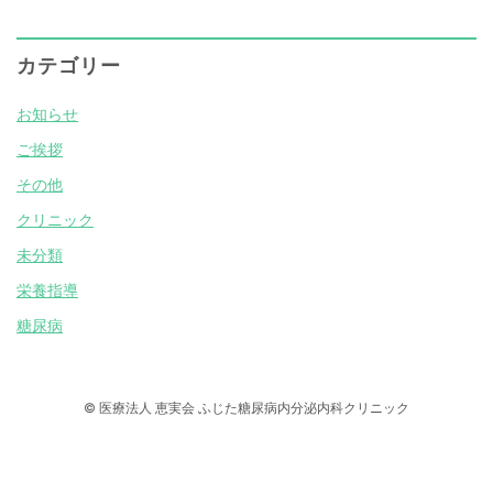
カテゴリー
お知らせ
ご挨拶
その他
クリニック
未分類
栄養指導
糖尿病
© 医療法人 恵実会 ふじた糖尿病内分泌内科クリニック