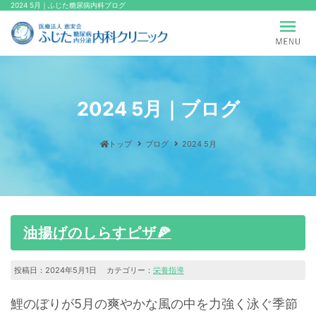
2024 5月｜ふじた糖尿病内科ブログ
2024 5月｜ブログ
トップ
ブログ
2024 5月
油揚げのしらすピザ🍕
投稿日：2024年5月1日 カテゴリー：
栄養指導
鯉のぼりが5月の爽やかな風の中を力強く泳ぐ季節