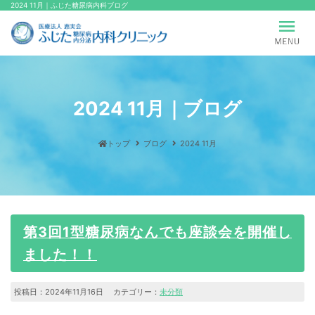
2024 11月｜ふじた糖尿病内科ブログ
2024 11月｜ブログ
トップ
ブログ
2024 11月
第3回1型糖尿病なんでも座談会を開催し
ました！！
投稿日：2024年11月16日 カテゴリー：
未分類