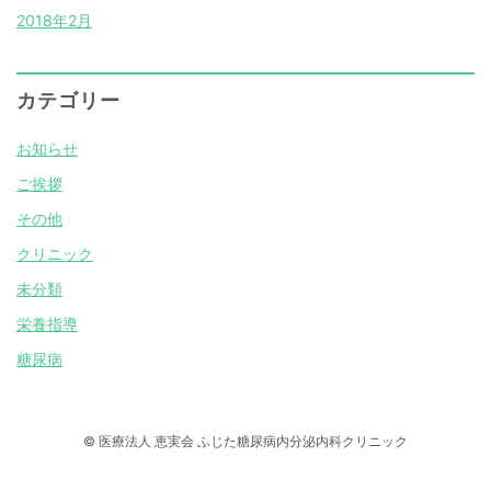
2018年2月
カテゴリー
お知らせ
ご挨拶
その他
クリニック
未分類
栄養指導
糖尿病
© 医療法人 恵実会 ふじた糖尿病内分泌内科クリニック