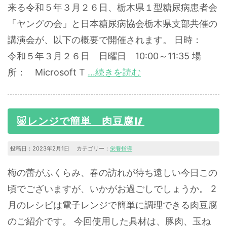
来る令和５年３月２６日、栃木県１型糖尿病患者会
「ヤングの会」と日本糖尿病協会栃木県支部共催の
講演会が、以下の概要で開催されます。 日時：
令和５年３月２６日 日曜日 10:00～11:35 場
所： Microsoft T
…続きを読む
🐷レンジで簡単 肉豆腐🥢
投稿日：2023年2月1日 カテゴリー：
栄養指導
梅の蕾がふくらみ、春の訪れが待ち遠しい今日この
頃でございますが、いかがお過ごしでしょうか。 2
月のレシピは電子レンジで簡単に調理できる肉豆腐
のご紹介です。 今回使用した具材は、豚肉、玉ね