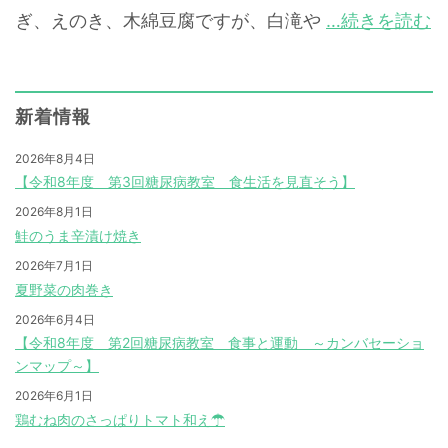
ぎ、えのき、木綿豆腐ですが、白滝や
…続きを読む
新着情報
2026年8月4日
【令和8年度 第3回糖尿病教室 食生活を見直そう】
2026年8月1日
鮭のうま辛漬け焼き
2026年7月1日
夏野菜の肉巻き
2026年6月4日
【令和8年度 第2回糖尿病教室 食事と運動 ～カンバセーショ
ンマップ～】
2026年6月1日
鶏むね肉のさっぱりトマト和え☂