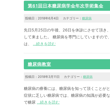
第61回日本糖尿病学会年次学術集会
投稿日：2018年6月4日 カテゴリー：
糖尿病
先日5月25日の午後、26日を休診にさせて頂
して来ました。 糖尿病を専門にしていますので
は、
…続きを読む
糖尿病教室
投稿日：2018年3月11日 カテゴリー：
糖尿病
糖尿病の療養には、糖尿病を知って頂くことがと
症状に乏しい糖尿病では、糖尿病の知識が必要な
で糖尿
…続きを読む