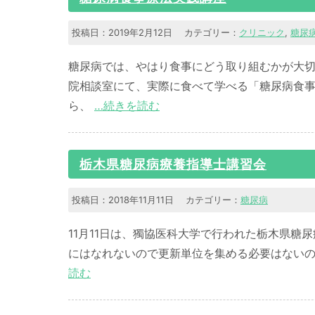
投稿日：2019年2月12日 カテゴリー：
クリニック
,
糖尿
糖尿病では、やはり食事にどう取り組むかが大切
院相談室にて、実際に食べて学べる「糖尿病食事療
ら、
…続きを読む
栃木県糖尿病療養指導士講習会
投稿日：2018年11月11日 カテゴリー：
糖尿病
11月11日は、獨協医科大学で行われた栃木県糖尿病
にはなれないので更新単位を集める必要はない
読む