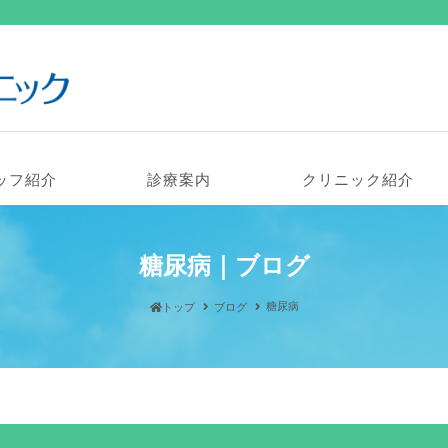
ッフ紹介
診療案内
クリニック紹介
糖尿病｜ブログ
糖尿病
トップ
ブログ