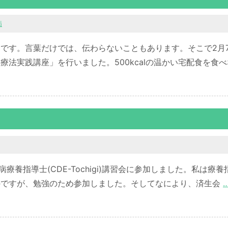
病
です。言葉だけでは、伝わらないこともあります。そこで2月
法実践講座」を行いました。500kcalの温かい宅配食を食べ
療養指導士(CDE-Tochigi)講習会に参加しました。私は療養
のですが、勉強のため参加しました。そしてなにより、済生会