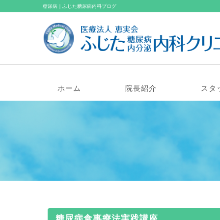
糖尿病｜ふじた糖尿病内科ブログ
ホーム
院長紹介
スタ
糖尿病食事療法実践講座