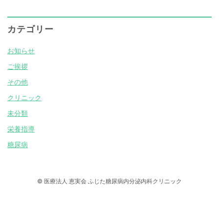
カテゴリー
お知らせ
ご挨拶
その他
クリニック
未分類
栄養指導
糖尿病
© 医療法人 恵実会 ふじた糖尿病内分泌内科クリニック