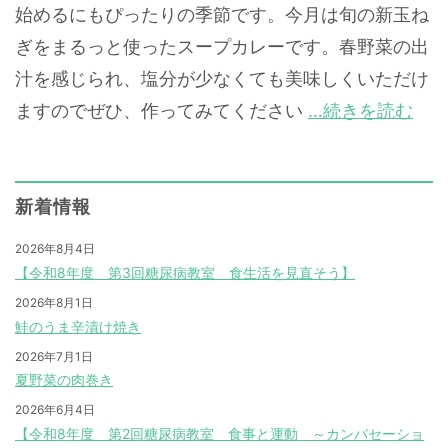
始めるにもぴったりの季節です。今月は旬の新玉ね
ぎをまるっと使ったスープカレーです。春野菜の出
汁を感じられ、塩分が少なくても美味しくいただけ
ますのでぜひ、作ってみてください
…続きを読む
新着情報
2026年8月4日
【令和8年度 第3回糖尿病教室 食生活を見直そう】
2026年8月1日
鮭のうま辛漬け焼き
2026年7月1日
夏野菜の肉巻き
2026年6月4日
【令和8年度 第2回糖尿病教室 食事と運動 ～カンバセーショ