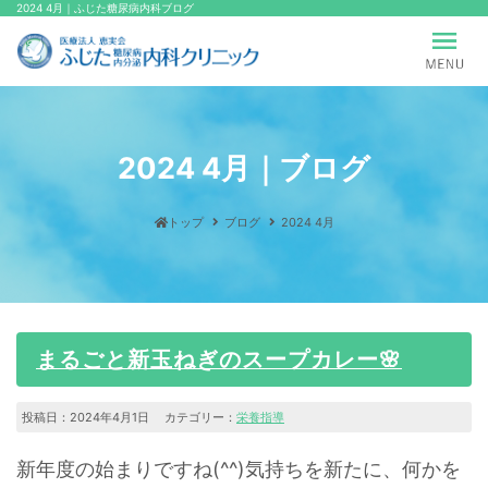
2024 4月｜ふじた糖尿病内科ブログ
2024 4月｜ブログ
トップ
ブログ
2024 4月
まるごと新玉ねぎのスープカレー🌸
投稿日：2024年4月1日 カテゴリー：
栄養指導
新年度の始まりですね(^^)気持ちを新たに、何かを