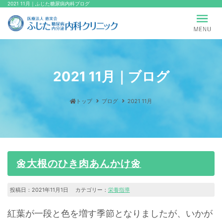
2021 11月｜ふじた糖尿病内科ブログ
2021 11月｜ブログ
トップ
ブログ
2021 11月
🌼大根のひき肉あんかけ🌼
投稿日：2021年11月1日 カテゴリー：
栄養指導
紅葉が一段と色を増す季節となりましたが、いかが