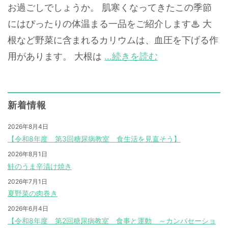
お過ごしでしょうか。 肌寒くなってきたこの季節
にはぴったりの体温まる一品をご紹介します♨ 大
根など野菜に含まれるカリウムは、血圧を下げる作
用があります。 大根は
…続きを読む
新着情報
2026年8月4日
【令和8年度 第3回糖尿病教室 食生活を見直そう】
2026年8月1日
鮭のうま辛漬け焼き
2026年7月1日
夏野菜の肉巻き
2026年6月4日
【令和8年度 第2回糖尿病教室 食事と運動 ～カンバセーショ