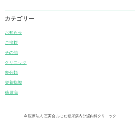
カテゴリー
お知らせ
ご挨拶
その他
クリニック
未分類
栄養指導
糖尿病
© 医療法人 恵実会 ふじた糖尿病内分泌内科クリニック